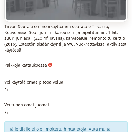
Tirvan Seurala on monikäyttöinen seuratalo Tirvassa,
Kouvolassa. Sopii juhliin, kokouksiin ja tapahtumiin. Tilat:
suuri juhlasali (320 m² lavalla), kahvioalue, remontoitu keittiö
(2016). Esteetön sisäänkäynti ja WC. Vuokrattavissa, aktiivisesti
käytössä.
Paikkoja kattauksessa
Voi käyttää omaa pitopalvelua
Ei
Voi tuoda omat juomat
Ei
Tälle tilalle ei ole ilmoitettu hintatietoja. Auta muita