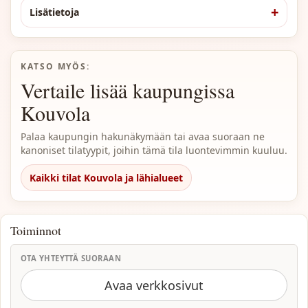
Lisätietoja
KATSO MYÖS:
Vertaile lisää kaupungissa
Kouvola
Palaa kaupungin hakunäkymään tai avaa suoraan ne
kanoniset tilatyypit, joihin tämä tila luontevimmin kuuluu.
Kaikki tilat Kouvola ja lähialueet
Toiminnot
OTA YHTEYTTÄ SUORAAN
Avaa verkkosivut