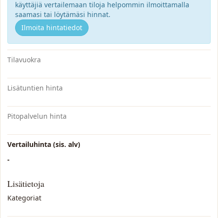
käyttäjiä vertailemaan tiloja helpommin ilmoittamalla
saamasi tai löytämäsi hinnat.
Ilmoita hintatiedot
Tilavuokra
Lisätuntien hinta
Pitopalvelun hinta
Vertailuhinta (sis. alv)
-
Lisätietoja
Kategoriat