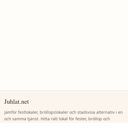
Juhlat.net
Jämför festlokaler, bröllopslokaler och stadsvisa alternativ i en
och samma tjänst. Hitta rätt lokal för fester, bröllop och
företagsevenemang utan onödigt bläddrande.