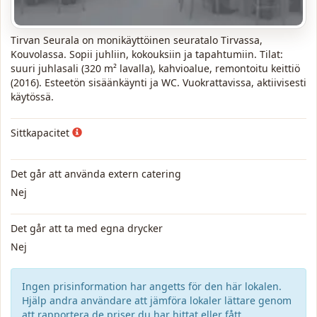
Tirvan Seurala on monikäyttöinen seuratalo Tirvassa,
Kouvolassa. Sopii juhliin, kokouksiin ja tapahtumiin. Tilat:
suuri juhlasali (320 m² lavalla), kahvioalue, remontoitu keittiö
(2016). Esteetön sisäänkäynti ja WC. Vuokrattavissa, aktiivisesti
käytössä.
Sittkapacitet
Det går att använda extern catering
Nej
Det går att ta med egna drycker
Nej
Ingen prisinformation har angetts för den här lokalen.
Hjälp andra användare att jämföra lokaler lättare genom
att rapportera de priser du har hittat eller fått.