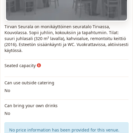
Tirvan Seurala on monikäyttöinen seuratalo Tirvassa,
Kouvolassa. Sopii juhliin, kokouksiin ja tapahtumiin. Tilat:
suuri juhlasali (320 m² lavalla), kahvioalue, remontoitu keittiö
(2016). Esteetön sisäänkäynti ja WC. Vuokrattavissa, aktiivisesti
käytössä.
Seated capacity
Can use outside catering
No
Can bring your own drinks
No
No price information has been provided for this venue.