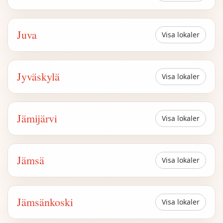
Juva
Visa lokaler
Jyväskylä
Visa lokaler
Jämijärvi
Visa lokaler
Jämsä
Visa lokaler
Jämsänkoski
Visa lokaler