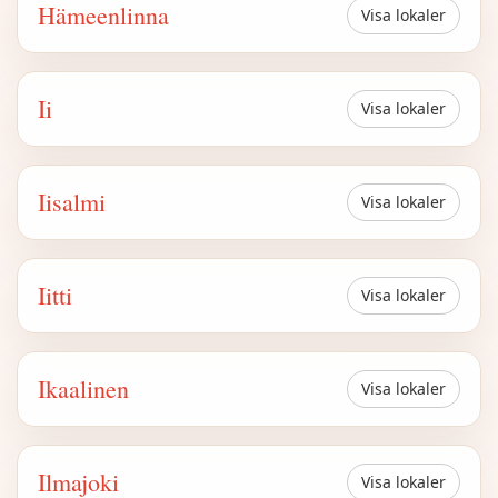
Hämeenlinna
Visa lokaler
Ii
Visa lokaler
Iisalmi
Visa lokaler
Iitti
Visa lokaler
Ikaalinen
Visa lokaler
Ilmajoki
Visa lokaler