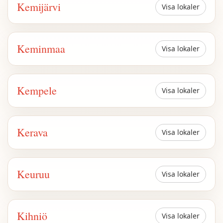
Kemijärvi
Visa lokaler
Keminmaa
Visa lokaler
Kempele
Visa lokaler
Kerava
Visa lokaler
Keuruu
Visa lokaler
Kihniö
Visa lokaler