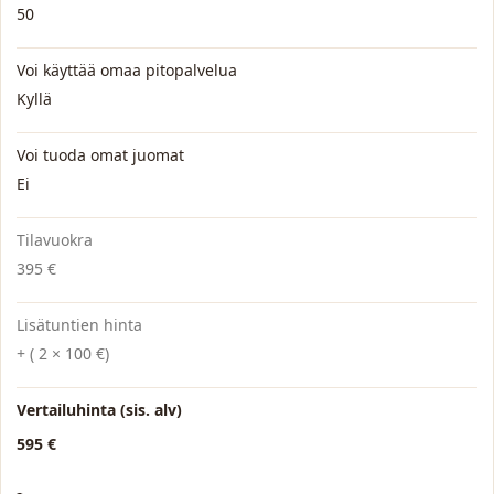
50
Voi käyttää omaa pitopalvelua
Kyllä
Voi tuoda omat juomat
Ei
Tilavuokra
395 €
Lisätuntien hinta
+ ( 2 × 100 €)
Vertailuhinta (sis. alv)
595 €