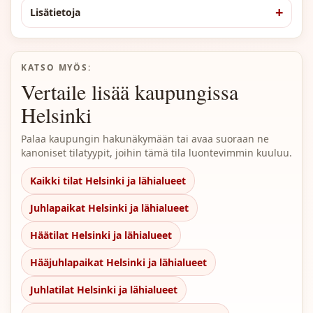
Lisätietoja
KATSO MYÖS:
Vertaile lisää kaupungissa
Helsinki
Palaa kaupungin hakunäkymään tai avaa suoraan ne
kanoniset tilatyypit, joihin tämä tila luontevimmin kuuluu.
Kaikki tilat Helsinki ja lähialueet
Juhlapaikat Helsinki ja lähialueet
Häätilat Helsinki ja lähialueet
Hääjuhlapaikat Helsinki ja lähialueet
Juhlatilat Helsinki ja lähialueet