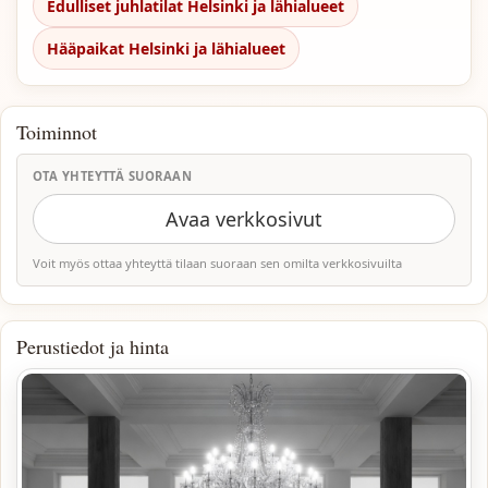
Edulliset juhlatilat Helsinki ja lähialueet
Hääpaikat Helsinki ja lähialueet
Toiminnot
OTA YHTEYTTÄ SUORAAN
Avaa verkkosivut
Voit myös ottaa yhteyttä tilaan suoraan sen omilta verkkosivuilta
Perustiedot ja hinta