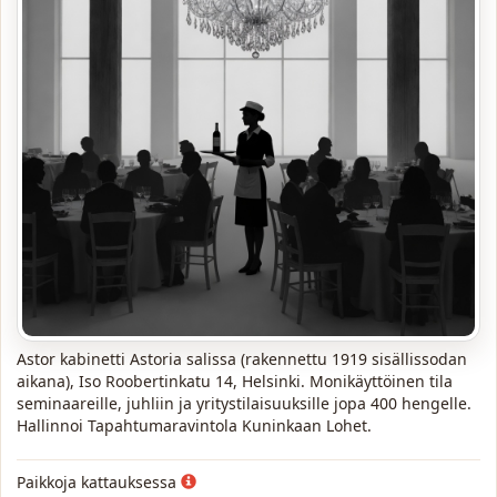
Astor kabinetti Astoria salissa (rakennettu 1919 sisällissodan
aikana), Iso Roobertinkatu 14, Helsinki. Monikäyttöinen tila
seminaareille, juhliin ja yritystilaisuuksille jopa 400 hengelle.
Hallinnoi Tapahtumaravintola Kuninkaan Lohet.
Paikkoja kattauksessa