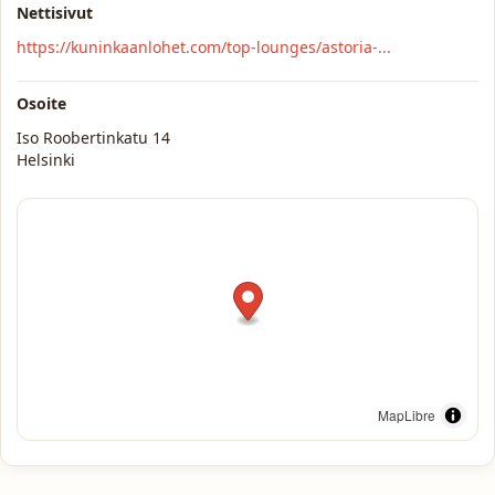
Nettisivut
https://kuninkaanlohet.com/top-lounges/astoria-...
Osoite
Iso Roobertinkatu 14
Helsinki
MapLibre