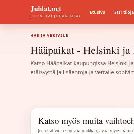
Juhlat.net
Etusivu
Etsi tiloja
JUHLATILAT JA HÄÄPAIKAT
HAE JA VERTAILE
Hääpaikat - Helsinki ja 
Katso Hääpaikat kaupungissa Helsinki ja 
etäisyyttä ja lisäehtoja ja vertaile sopiv
Katso myös muita vaihtoeh
Jos etsit vielä sopivaa paikkaa, avaa myös nämä v