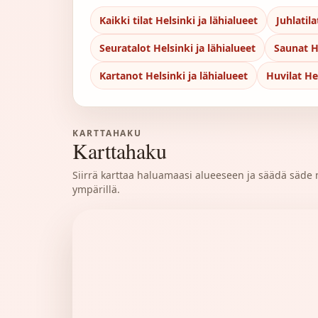
Kaikki tilat Helsinki ja lähialueet
Juhlatila
Seuratalot Helsinki ja lähialueet
Saunat He
Kartanot Helsinki ja lähialueet
Huvilat Hel
KARTTAHAKU
Karttahaku
Siirrä karttaa haluamaasi alueeseen ja säädä säde nä
ympärillä.