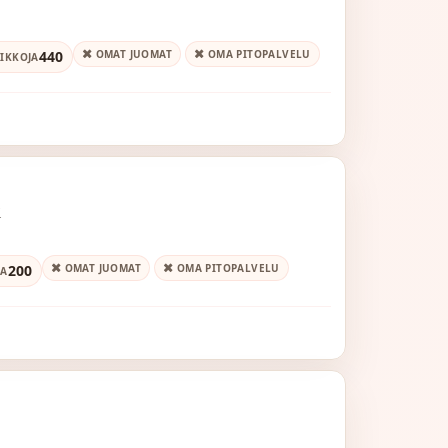
440
OMAT JUOMAT
OMA PITOPALVELU
IKKOJA
x
200
OMAT JUOMAT
OMA PITOPALVELU
JA