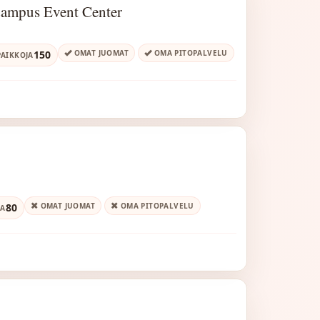
Campus Event Center
150
OMAT JUOMAT
OMA PITOPALVELU
AIKKOJA
80
OMAT JUOMAT
OMA PITOPALVELU
JA