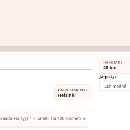
HAKUSÄDE
25 km
Järjestys
HAUN KESKIPISTE
Helsinki
Säädä etäisyys 1 kilometristä 100 kilometriin.