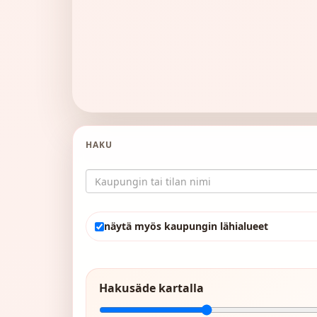
HAKU
näytä myös kaupungin lähialueet
Hakusäde kartalla