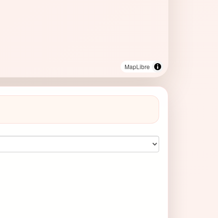
MapLibre