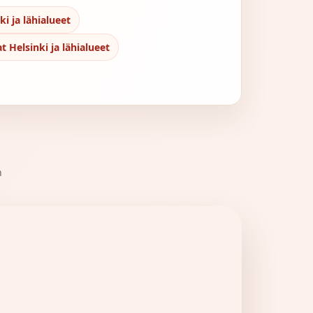
ki ja lähialueet
t Helsinki ja lähialueet
n