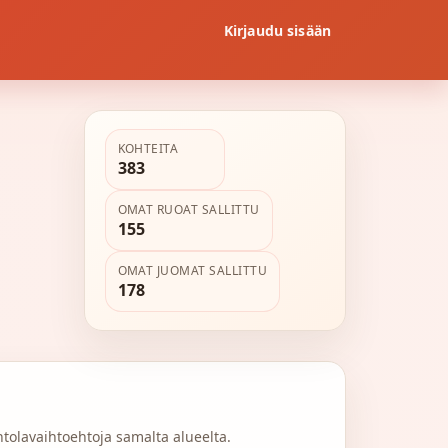
Kirjaudu sisään
KOHTEITA
383
OMAT RUOAT SALLITTU
155
OMAT JUOMAT SALLITTU
178
intolavaihtoehtoja samalta alueelta.