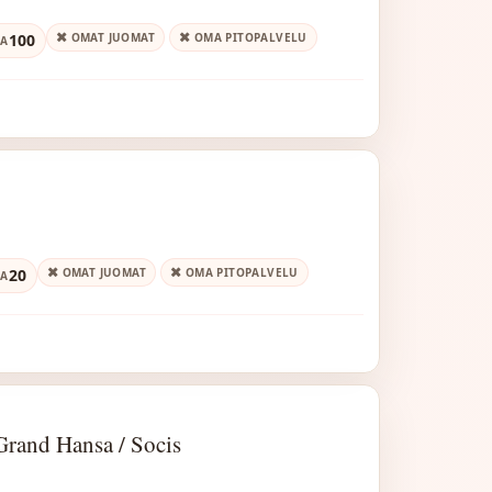
100
OMAT JUOMAT
OMA PITOPALVELU
JA
20
OMAT JUOMAT
OMA PITOPALVELU
JA
Grand Hansa / Socis