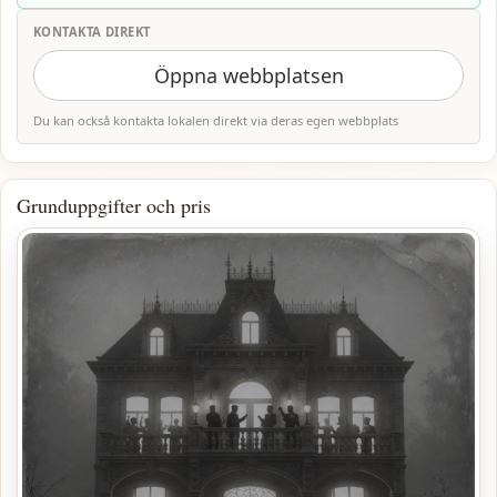
KONTAKTA DIREKT
Öppna webbplatsen
Du kan också kontakta lokalen direkt via deras egen webbplats
Grunduppgifter och pris