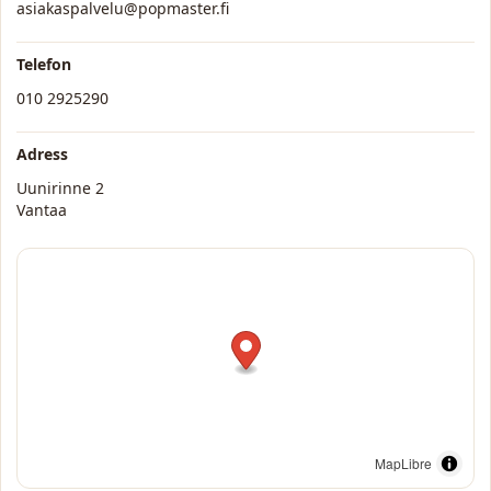
asiakaspalvelu@popmaster.fi
Telefon
010 2925290
Adress
Uunirinne 2
Vantaa
MapLibre