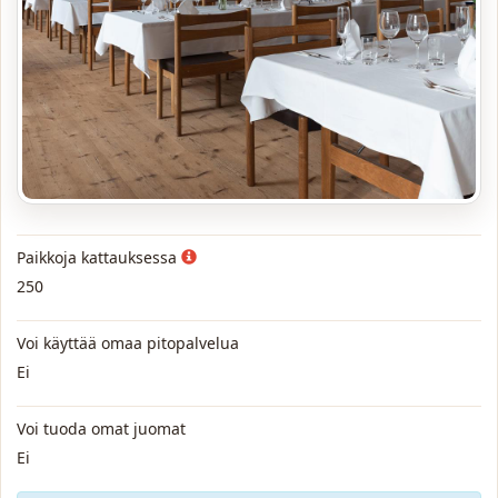
Paikkoja kattauksessa
250
Voi käyttää omaa pitopalvelua
Ei
Voi tuoda omat juomat
Ei