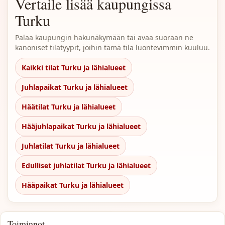
Vertaile lisää kaupungissa
Turku
Palaa kaupungin hakunäkymään tai avaa suoraan ne
kanoniset tilatyypit, joihin tämä tila luontevimmin kuuluu.
Kaikki tilat Turku ja lähialueet
Juhlapaikat Turku ja lähialueet
Häätilat Turku ja lähialueet
Hääjuhlapaikat Turku ja lähialueet
Juhlatilat Turku ja lähialueet
Edulliset juhlatilat Turku ja lähialueet
Hääpaikat Turku ja lähialueet
Toiminnot