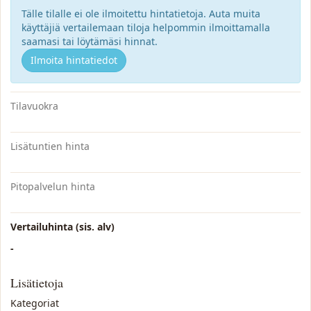
Tälle tilalle ei ole ilmoitettu hintatietoja. Auta muita
käyttäjiä vertailemaan tiloja helpommin ilmoittamalla
saamasi tai löytämäsi hinnat.
Ilmoita hintatiedot
Tilavuokra
Lisätuntien hinta
Pitopalvelun hinta
Vertailuhinta (sis. alv)
-
Lisätietoja
Kategoriat