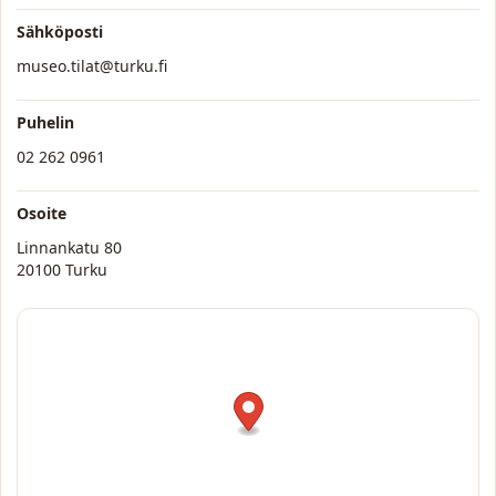
Sähköposti
museo.tilat@turku.fi
Puhelin
02 262 0961
Osoite
Linnankatu 80
20100 Turku