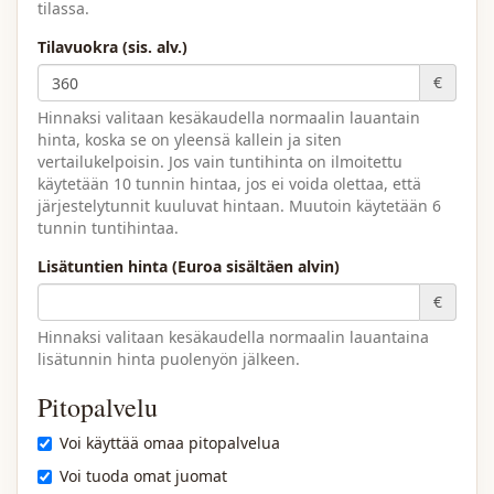
tilassa.
Tilavuokra (sis. alv.)
€
Hinnaksi valitaan kesäkaudella normaalin lauantain
hinta, koska se on yleensä kallein ja siten
vertailukelpoisin. Jos vain tuntihinta on ilmoitettu
käytetään 10 tunnin hintaa, jos ei voida olettaa, että
järjestelytunnit kuuluvat hintaan. Muutoin käytetään 6
tunnin tuntihintaa.
Lisätuntien hinta (Euroa sisältäen alvin)
€
Hinnaksi valitaan kesäkaudella normaalin lauantaina
lisätunnin hinta puolenyön jälkeen.
Pitopalvelu
Voi käyttää omaa pitopalvelua
Voi tuoda omat juomat