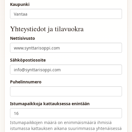
Kaupunki
Yhteystiedot ja tilavuokra
Nettisivusto
Sähköpostiosoite
Puhelinnumero
Istumapaikkoja kattauksessa enintään
Istumapaikkojen määrä on enimmäismäärä ihmisiä
istumassa kattauksen aikana suurimmassa yhtenäisessä