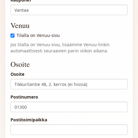
Venuu
Tilalla on Venuu-sivu
Jos tilalla on Venuu-sivu, lisäämme Venuu-linkin
automaattisesti seuraavien parin viikon aikana.
Osoite
Osoite
Postinumero
Postitoimipaikka