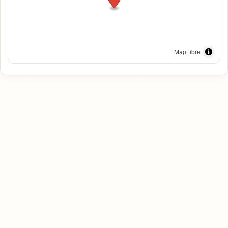
MapLibre