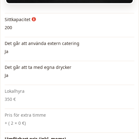
Sittkapacitet
200
Det går att använda extern catering
Ja
Det går att ta med egna drycker
Ja
Lokalhyra
350 €
Pris för extra timme
+ ( 2 × 0 €)
Jämförbart pris (inkl. moms)