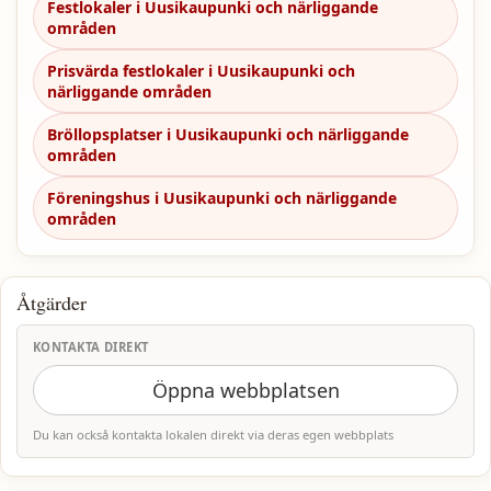
Festlokaler i Uusikaupunki och närliggande
områden
Prisvärda festlokaler i Uusikaupunki och
närliggande områden
Bröllopsplatser i Uusikaupunki och närliggande
områden
Föreningshus i Uusikaupunki och närliggande
områden
Åtgärder
KONTAKTA DIREKT
Öppna webbplatsen
Du kan också kontakta lokalen direkt via deras egen webbplats