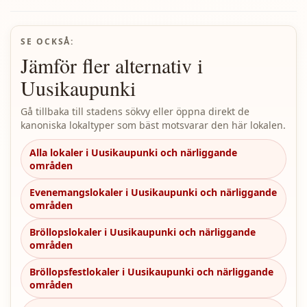
SE OCKSÅ:
Jämför fler alternativ i
Uusikaupunki
Gå tillbaka till stadens sökvy eller öppna direkt de
kanoniska lokaltyper som bäst motsvarar den här lokalen.
Alla lokaler i Uusikaupunki och närliggande
områden
Evenemangslokaler i Uusikaupunki och närliggande
områden
Bröllopslokaler i Uusikaupunki och närliggande
områden
Bröllopsfestlokaler i Uusikaupunki och närliggande
områden