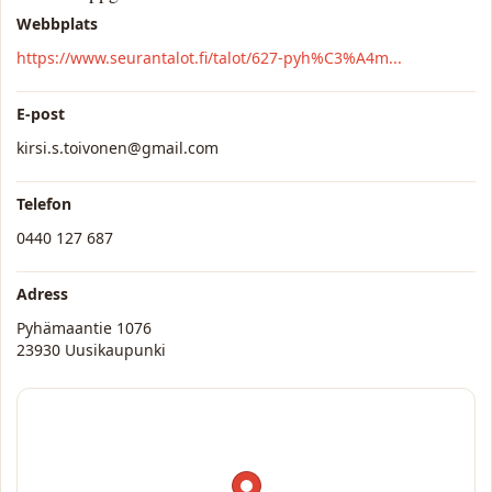
Webbplats
https://www.seurantalot.fi/talot/627-pyh%C3%A4m...
E-post
kirsi.s.toivonen@gmail.com
Telefon
0440 127 687
Adress
Pyhämaantie 1076
23930 Uusikaupunki