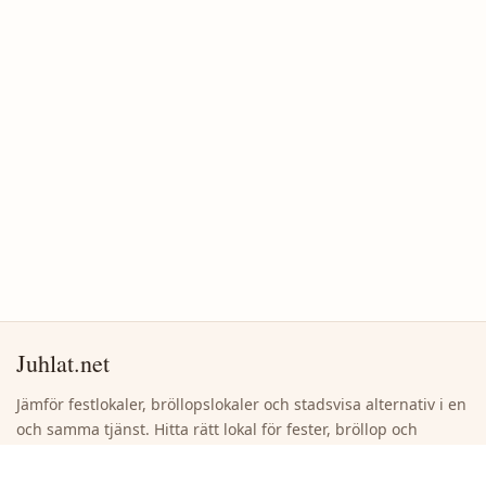
Juhlat.net
Jämför festlokaler, bröllopslokaler och stadsvisa alternativ i en
och samma tjänst. Hitta rätt lokal för fester, bröllop och
företagsevenemang utan onödigt bläddrande.