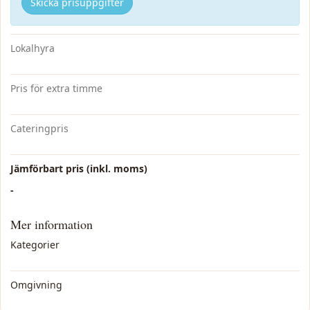
Skicka prisuppgifter
Lokalhyra
Pris för extra timme
Cateringpris
Jämförbart pris (inkl. moms)
-
Mer information
Kategorier
Omgivning