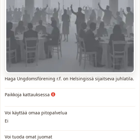
Haga Ungdomsförening r.f. on Helsingissä sijaitseva juhlatila.
Paikkoja kattauksessa
Voi käyttää omaa pitopalvelua
Ei
Voi tuoda omat juomat