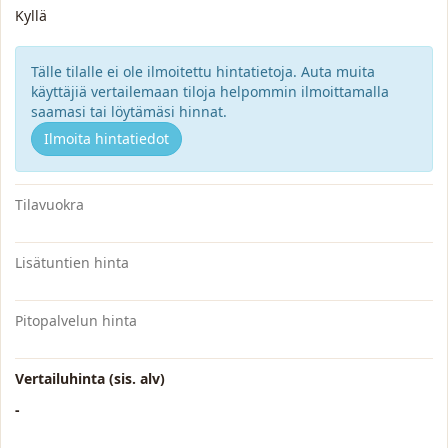
Kyllä
Tälle tilalle ei ole ilmoitettu hintatietoja. Auta muita
käyttäjiä vertailemaan tiloja helpommin ilmoittamalla
saamasi tai löytämäsi hinnat.
Ilmoita hintatiedot
Tilavuokra
Lisätuntien hinta
Pitopalvelun hinta
Vertailuhinta (sis. alv)
-